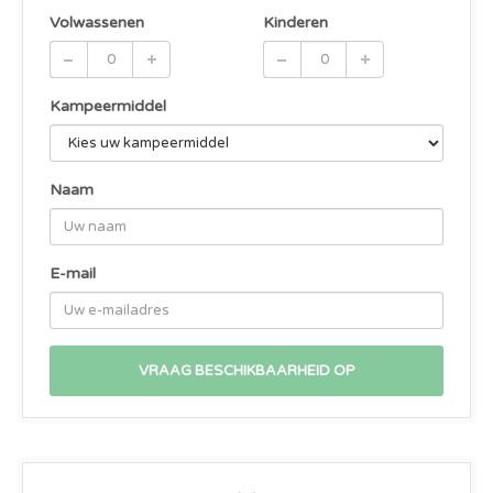
Volwassenen
Kinderen
Kampeermiddel
Naam
E-mail