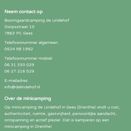
Neem contact op
Boomgaardcamping de Lindehof
Dorpsstraat 10
7863 PC Gees
Telefoonnummer algemeen:
0524 58 1992
Telefoonnummer mobiel:
06 31 330 029
06 27 216 529
E-mailadres:
info@delindehof.nl
Over de minicamping
Op minicamping de Lindehof in Gees (Drenthe) vindt u rust,
authenticiteit, ruimte, gastvrijheid, persoonlijke aandacht,
ontspanning en actief plezier. Dát is kamperen op een
minicamping in Drenthe!