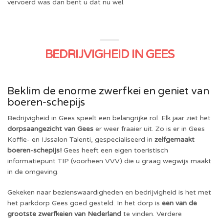
vervoerd was dan bent u dat nu wel.
BEDRIJVIGHEID IN GEES
Beklim de enorme zwerfkei en geniet van
boeren-schepijs
Bedrijvigheid in Gees speelt een belangrijke rol. Elk jaar ziet het
dorpsaangezicht van Gees
er weer fraaier uit. Zo is er in Gees
Koffie- en IJssalon Talenti, gespecialiseerd in
zelfgemaakt
boeren-schepijs!
Gees heeft een eigen toeristisch
informatiepunt TIP (voorheen VVV) die u graag wegwijs maakt
in de omgeving.
Gekeken naar bezienswaardigheden en bedrijvigheid is het met
het parkdorp Gees goed gesteld. In het dorp is
een van de
grootste zwerfkeien van Nederland
te vinden. Verdere