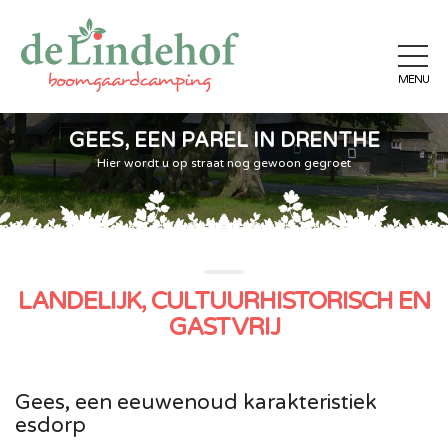
GEES, EEN PAREL IN DRENTHE
Hier wordt u op straat nog gewoon gegroet
LANDELIJK, CULTUURHISTORISCH EN
GASTVRIJ
Gees, een eeuwenoud karakteristiek
esdorp