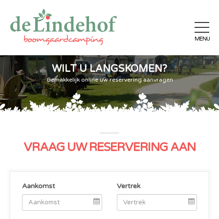
WILT U LANGSKOMEN?
Gemakkelijk online uw reservering aanvragen
VRAAG UW RESERVERING AAN
Aankomst
Vertrek